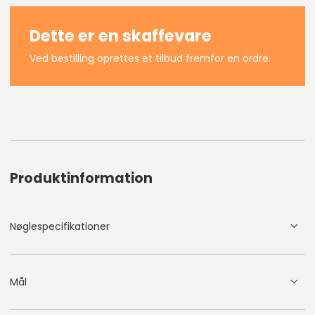
Dette er en skaffevare
Ved bestilling oprettes et tilbud fremfor en ordre.
Produktinformation
Nøglespecifikationer
Mål