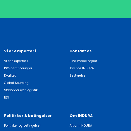
Vi er eksperter i
Kontakt os
Vi er eksperter i
Find medarbejder
ISO-certificeringer
Job hos INDURA
Kvalitet
Bestyrelse
Global Sourcing
Skræddersyet logistik
EDI
Politikker & betingelser
Om INDURA
Politikker og betingelser
Alt om INDURA