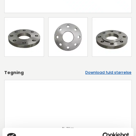
Tegning
Download fuld størrelse