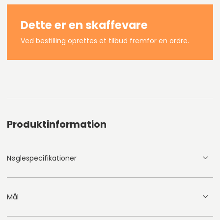
Dette er en skaffevare
Ved bestilling oprettes et tilbud fremfor en ordre.
Produktinformation
Nøglespecifikationer
Mål