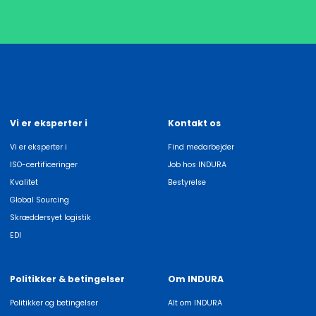
Vi er eksperter i
Kontakt os
Vi er eksperter i
Find medarbejder
ISO-certificeringer
Job hos INDURA
Kvalitet
Bestyrelse
Global Sourcing
Skræddersyet logistik
EDI
Politikker & betingelser
Om INDURA
Politikker og betingelser
Alt om INDURA