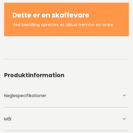
Dette er en skaffevare
Ved bestilling oprettes et tilbud fremfor en ordre.
Produktinformation
Nøglespecifikationer
Mål