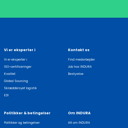
Vi er eksperter i
Kontakt os
Vi er eksperter i
Find medarbejder
ISO-certificeringer
Job hos INDURA
Kvalitet
Bestyrelse
Global Sourcing
Skræddersyet logistik
EDI
Politikker & betingelser
Om INDURA
Politikker og betingelser
Alt om INDURA