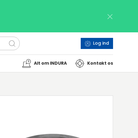
Log ind
Alt om INDURA
Kontakt os