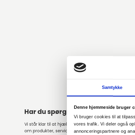
Samtykke
Denne hjemmeside bruger c
Har du spørgsmål?
Alter
Vi bruger cookies til at tilpas
Vi står klar til at hjælpe med spørgsmål
vores trafik. Vi deler også 
om produkter, service eller andet.
annonceringspartnere og anal