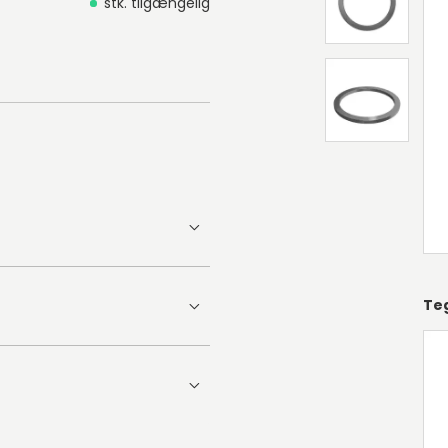
stk. tilgængelig
Te