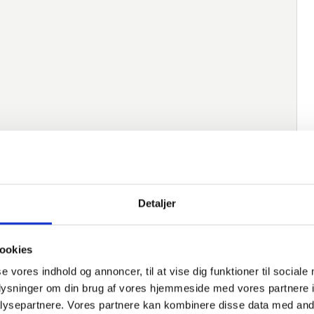
Detaljer
ookies
native varer
se vores indhold og annoncer, til at vise dig funktioner til sociale
oplysninger om din brug af vores hjemmeside med vores partnere i
Varenummer
Beskrivelse
Norm
M
ysepartnere. Vores partnere kan kombinere disse data med andr