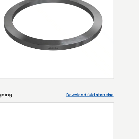
gning
Download fuld størrelse