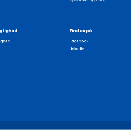
gtighed
Find os på
ighed
Facebook
LinkedIn