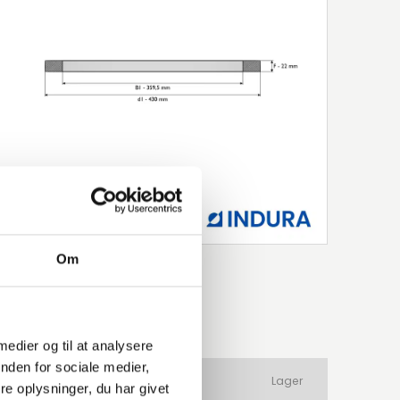
Om
 medier og til at analysere
nden for sociale medier,
ateriale
Produkttype
Lager
e oplysninger, du har givet