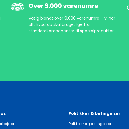
Over 9.000 varenumre
,
Vælg blandt over 9.000 varenumre – vi har
alt, hvad du skal bruge, lige fra
standardkomponenter til specialprodukter.
 os
Politikker & betingelser
rbejder
Politikker og betingelser