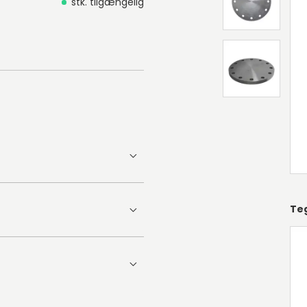
stk. tilgængelig
Te