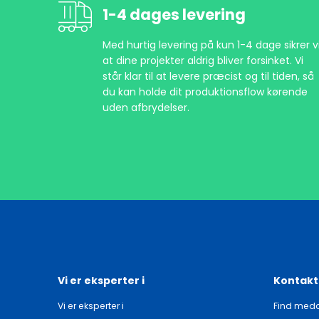
1-4 dages levering
Med hurtig levering på kun 1-4 dage sikrer vi
at dine projekter aldrig bliver forsinket. Vi
står klar til at levere præcist og til tiden, så
du kan holde dit produktionsflow kørende
uden afbrydelser.
Vi er eksperter i
Kontakt
Vi er eksperter i
Find meda