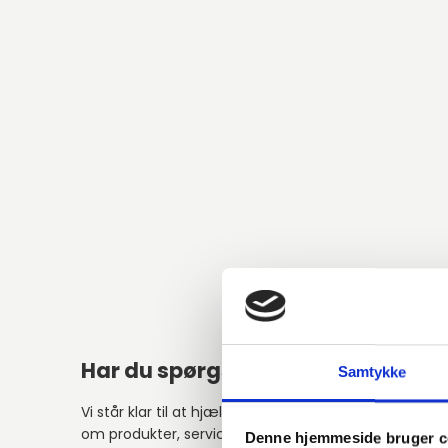
Har du spørgsmål?
Alter
Samtykke
Vi står klar til at hjælpe med spørgsmål
om produkter, service eller andet.
Denne hjemmeside bruger c