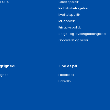
NDURA
Cookiepolitik
Indkøbsbetingelser
Kvalitetspolitik
Miljøpolitik
Privatlivspolitik
Salgs- og leveringsbetingelser
Ophavsret og vilkår
gtighed
Find os på
ighed
Facebook
LinkedIn