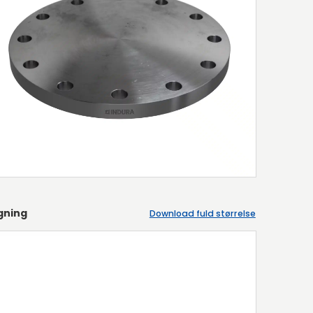
gning
Download fuld størrelse