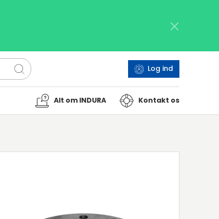
Log ind
Alt om INDURA
Kontakt os