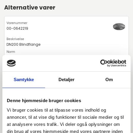
Alternative varer
00-0642219
DN200 Blindflange
EN 1092-1 T:05 A PN10
P250GH 1.0460
Samtykke
Detaljer
Om
Blindflange
stk. tilgængelig
Denne hjemmeside bruger cookies
Vi bruger cookies til at tilpasse vores indhold og
00-0643219
annoncer, til at vise dig funktioner til sociale medier og til
at analysere vores trafik. Vi deler også oplysninger om
DN200 Blindflange
din brug af vores hjemmeside med vores partnere inden