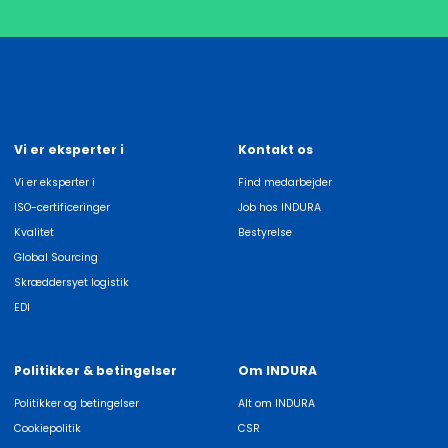
Vi er eksperter i
Kontakt os
Vi er eksperter i
Find medarbejder
ISO-certificeringer
Job hos INDURA
Kvalitet
Bestyrelse
Global Sourcing
Skræddersyet logistik
EDI
Politikker & betingelser
Om INDURA
Politikker og betingelser
Alt om INDURA
Cookiepolitik
CSR