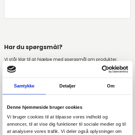
Har du spørgsmål?
Vi står klar til at hjælpe med spørgsmål om produkter,
service eller andet. Kontakt os for professionel rådgivning
og sparring.
Samtykke
Detaljer
Om
INDURA DK
+45 97 13 32 44
Denne hjemmeside bruger cookies
salg@indura.com
Vi bruger cookies til at tilpasse vores indhold og
annoncer, til at vise dig funktioner til sociale medier og til
at analysere vores trafik. Vi deler også oplysninger om