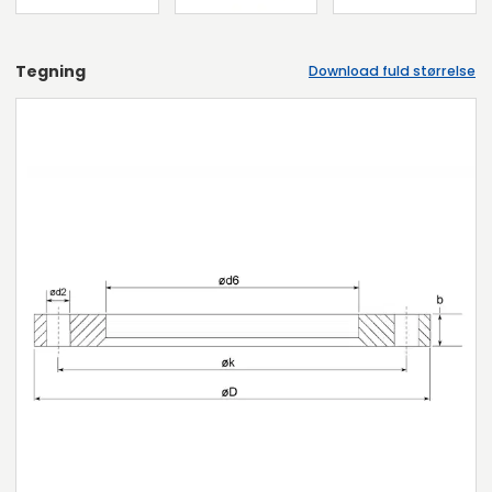
Tegning
Download fuld størrelse