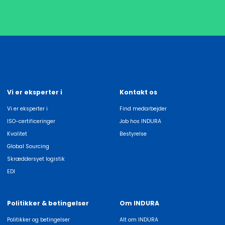
Vi er eksperter i
Kontakt os
Vi er eksperter i
Find medarbejder
ISO-certificeringer
Job hos INDURA
Kvalitet
Bestyrelse
Global Sourcing
Skræddersyet logistik
EDI
Politikker & betingelser
Om INDURA
Politikker og betingelser
Alt om INDURA