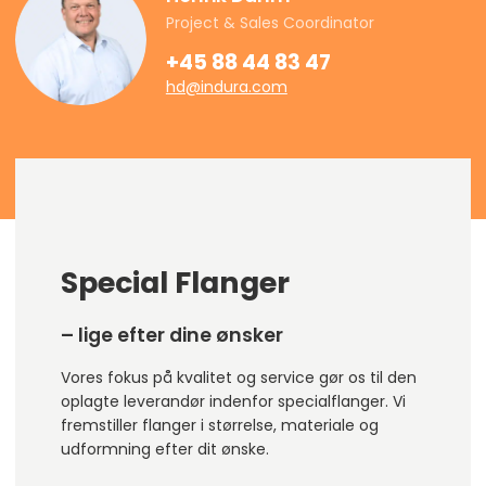
Project & Sales Coordinator
+45 88 44 83 47
hd@indura.com
Special Flanger
– lige efter dine ønsker
Vores fokus på kvalitet og service gør os til den
oplagte leverandør indenfor specialflanger. Vi
fremstiller flanger i størrelse, materiale og
udformning efter dit ønske.