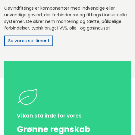
Gevindfittings er komponenter med indvendige eller
udvendige gevind, der forbinder rør og fittings i industrielle
systemer. De sikrer nem montering og tætte, pålidelige
forbindelser, typisk brugt i VVS, olie- og gasindustri.
Se vores sortiment
Vi kan stå inde for vores
Grønne regnskab