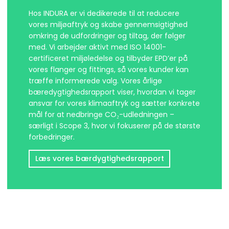
Hos INDURA er vi dedikerede til at reducere
vores miljøaftryk og skabe gennemsigtighed
omkring de udfordringer og tiltag, der følger
med. Vi arbejder aktivt med ISO 14001-
certificeret miljøledelse og tilbyder EPD’er på
vores flanger og fittings, så vores kunder kan
træffe informerede valg. Vores årlige
bæredygtighedsrapport viser, hvordan vi tager
ansvar for vores klimaaftryk og sætter konkrete
mål for at nedbringe CO₂-udledningen –
særligt i Scope 3, hvor vi fokuserer på de største
forbedringer.
Læs vores bærdygtighedsrapport