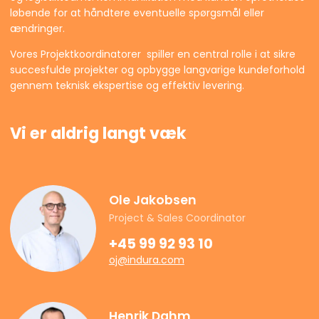
løbende for at håndtere eventuelle spørgsmål eller
ændringer.
Vores Projektkoordinatorer spiller en central rolle i at sikre
succesfulde projekter og opbygge langvarige kundeforhold
gennem teknisk ekspertise og effektiv levering.
Vi er aldrig langt væk
Ole Jakobsen
Project & Sales Coordinator
+45 99 92 93 10
oj@indura.com
Henrik Dahm