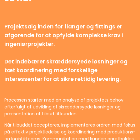
Projektsalg inden for flanger og fittings er
afgørende for at opfylde komplekse krav i
ingeniørprojekter.
Det indebærer skræddersyede løsninger og
tæt koordinering med forskellige
interessenter for at sikre rettidig levering.
Processen starter med en analyse af projektets behov
efterfulgt af udvikling af skræddersyede løsninger og
præsentation af tilbud til kunden.
Når tilbuddet accepteres, implementeres ordren med fokus
på effektiv projektledelse og koordinering med produktions-
og logistikteams. Kommunikation med kunden opretholdes