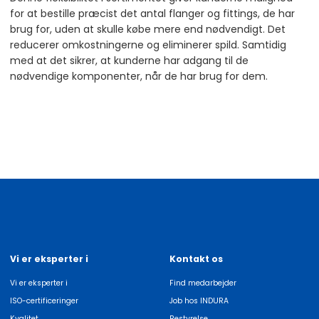
for at bestille præcist det antal flanger og fittings, de har
brug for, uden at skulle købe mere end nødvendigt. Det
reducerer omkostningerne og eliminerer spild. Samtidig
med at det sikrer, at kunderne har adgang til de
nødvendige komponenter, når de har brug for dem.
Vi er eksperter i
Kontakt os
Vi er eksperter i
Find medarbejder
ISO-certificeringer
Job hos INDURA
Kvalitet
Bestyrelse