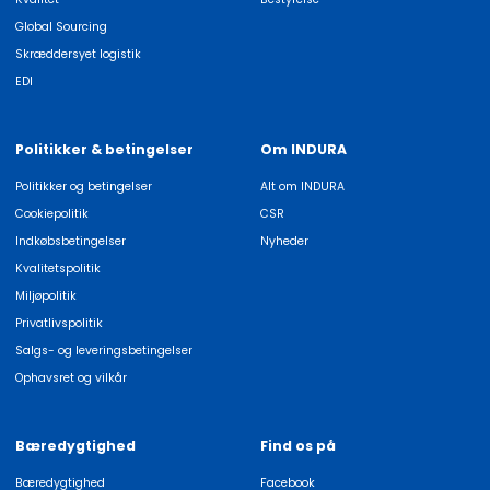
Global Sourcing
Skræddersyet logistik
EDI
Politikker & betingelser
Om INDURA
Politikker og betingelser
Alt om INDURA
Cookiepolitik
CSR
Indkøbsbetingelser
Nyheder
Kvalitetspolitik
Miljøpolitik
Privatlivspolitik
Salgs- og leveringsbetingelser
Ophavsret og vilkår
Bæredygtighed
Find os på
Bæredygtighed
Facebook