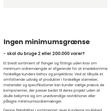
Ingen minimumsgrænse
- skal du bruge 2 eller 200.000 varer?
Et bredt sortiment af flanger og fittings uden krav om
minimum ordremængde er afgørende for at imødekomme
forskellige kunders behov og projektkrav. Ved at tilbyde et
omfattende udvalg af produkter i forskellige størrelser,
materialer og specifikationer kan kunder vælge præcis de
komponenter, der passer bedst til deres projekt uden at
skulle bekymre sig om unødvendige restriktioner eller
pålagte minimumsordremænger.
Denne fleksibilitet i sortimentet giver kunderne mulighed