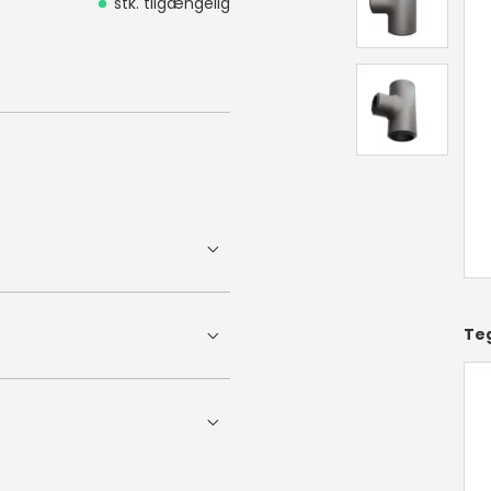
stk. tilgængelig
Te