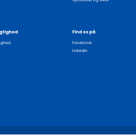
gtighed
Find os på
ighed
Facebook
LinkedIn