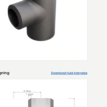
gning
Download fuld størrelse