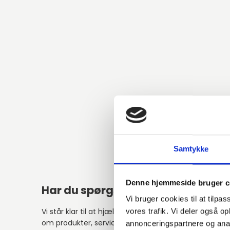
Samtykke
Denne hjemmeside bruger c
Har du spørgsmål?
Vi bruger cookies til at tilpas
Vi står klar til at hjælpe med spørgsmål
vores trafik. Vi deler også 
om produkter, service eller andet.
annonceringspartnere og anal