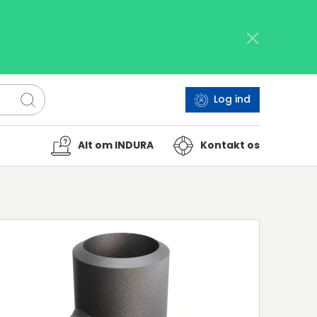
Log ind
Alt om INDURA
Kontakt os