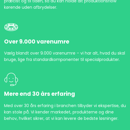
præcist og til tiden, så du kan holde dit produktionsflow
kørende uden afbrydelser.
Over 9.000 varenumre
Vælg blandt over 9.000 varenumre – vi har alt, hvad du skal
bruge, lige fra standardkomponenter til specialprodukter.
Mere end 30 års erfaring
Med over 30 års erfaring i branchen tilbyder vi ekspertise, du
kan stole på. Vi kender markedet, produkterne og dine
behov, hvilket sikrer, at vi kan levere de bedste løsninger.