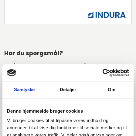
Har du spørgsmål?
Vi står klar til at hjælpe med spørgsmål om produkter,
service eller andet. Kontakt os for professionel rådgivning
og sparring.
Samtykke
Detaljer
Om
INDURA DK
Denne hjemmeside bruger cookies
+45 97 13 32 44
Vi bruger cookies til at tilpasse vores indhold og
salg@indura.com
annoncer, til at vise dig funktioner til sociale medier og til
at analysere vores trafik. Vi deler også oplysninger om