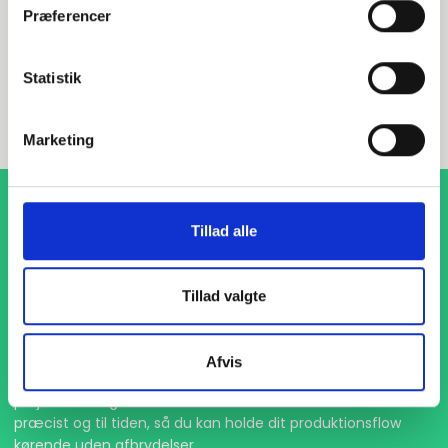
Præferencer
INDURA DK
Statistik
+45 97 13 32 44
salg@indura.com
Marketing
Tillad alle
Tillad valgte
1-4 dages levering
Afvis
Med hurtig levering på kun 1-4 dage sikrer vi, at dine
projekter aldrig bliver forsinket. Vi står klar til at levere
præcist og til tiden, så du kan holde dit produktionsflow
kørende uden afbrydelser.