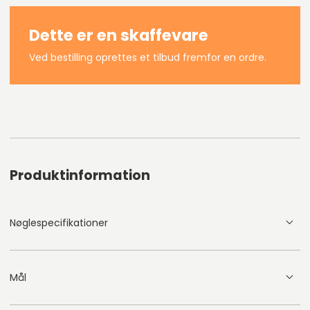
Dette er en skaffevare
Ved bestilling oprettes et tilbud fremfor en ordre.
Produktinformation
Nøglespecifikationer
Mål