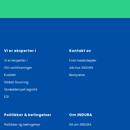
Vi er eksperter i
Kontakt os
Vi er eksperter i
Find medarbejder
ISO-certificeringer
Job hos INDURA
Kvalitet
Bestyrelse
Global Sourcing
Skræddersyet logistik
EDI
Politikker & betingelser
Om INDURA
Politikker og betingelser
Alt om INDURA