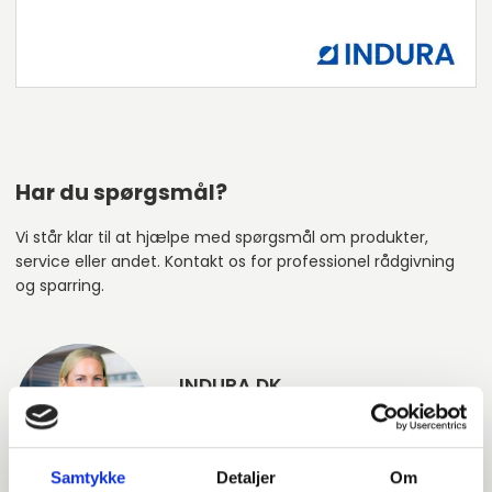
Har du spørgsmål?
Vi står klar til at hjælpe med spørgsmål om produkter,
service eller andet. Kontakt os for professionel rådgivning
og sparring.
INDURA DK
+45 97 13 32 44
salg@indura.com
Samtykke
Detaljer
Om