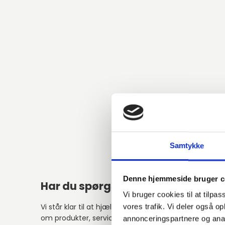
Samtykke
Denne hjemmeside bruger c
Har du spørgsmål?
Vi bruger cookies til at tilpas
Vi står klar til at hjælpe med spørgsmål
vores trafik. Vi deler også 
om produkter, service eller andet.
annonceringspartnere og anal