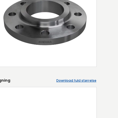
gning
Download fuld størrelse