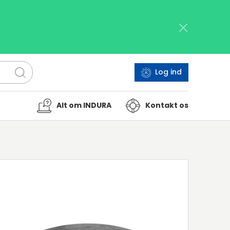
Log ind
Alt om INDURA
Kontakt os