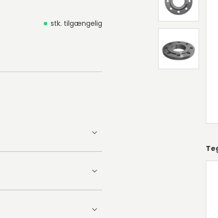
stk. tilgængelig
Te