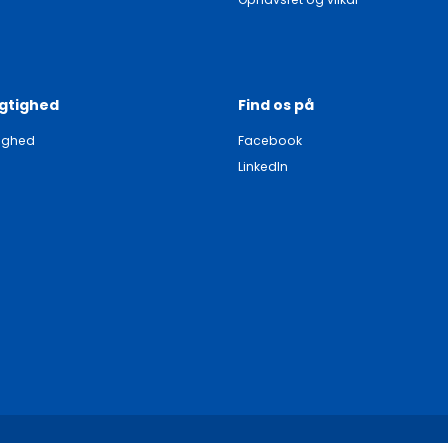
gtighed
Find os på
ighed
Facebook
LinkedIn