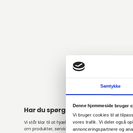
Samtykke
Denne hjemmeside bruger c
Har du spørgsmål?
Vi bruger cookies til at tilpas
Vi står klar til at hjælpe med spørgsmål
vores trafik. Vi deler også 
om produkter, service eller andet.
annonceringspartnere og anal