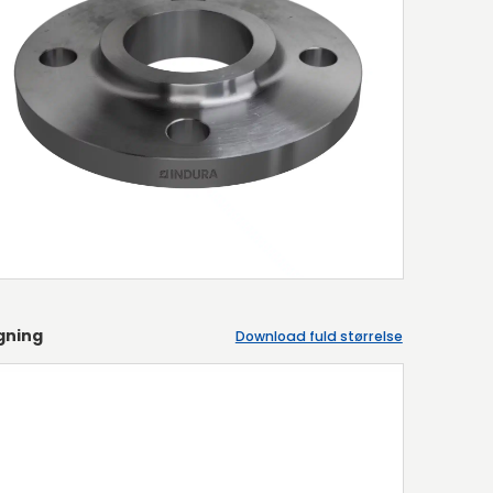
gning
Download fuld størrelse