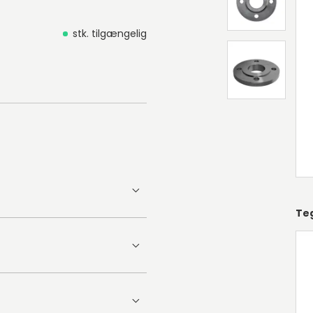
stk. tilgængelig
Te