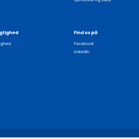
gtighed
Find os på
ighed
Facebook
LinkedIn