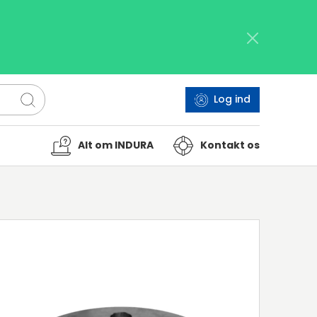
Log ind
Alt om INDURA
Kontakt os