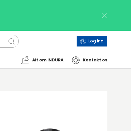
Log ind
Alt om INDURA
Kontakt os