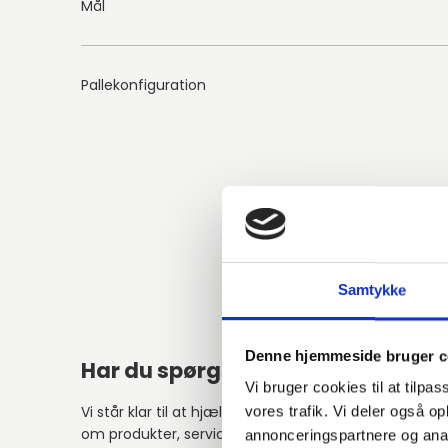
Mål
Pallekonfiguration
Samtykke
Denne hjemmeside bruger c
Har du spørgsmål?
Vi bruger cookies til at tilpas
Vi står klar til at hjælpe med spørgsmål
vores trafik. Vi deler også 
om produkter, service eller andet.
annonceringspartnere og anal