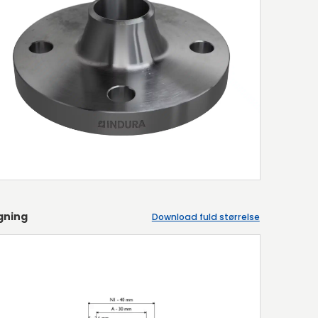
gning
Download fuld størrelse