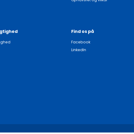
gtighed
Find os på
ighed
Facebook
LinkedIn