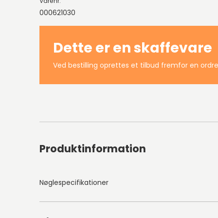
Varenr.
000621030
Dette er en skaffevare
Ved bestilling oprettes et tilbud fremfor en ordre
Produktinformation
Nøglespecifikationer