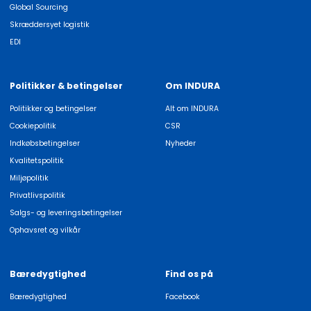
Global Sourcing
Skræddersyet logistik
EDI
Politikker & betingelser
Om INDURA
Politikker og betingelser
Alt om INDURA
Cookiepolitik
CSR
Indkøbsbetingelser
Nyheder
Kvalitetspolitik
Miljøpolitik
Privatlivspolitik
Salgs- og leveringsbetingelser
Ophavsret og vilkår
Bæredygtighed
Find os på
Bæredygtighed
Facebook