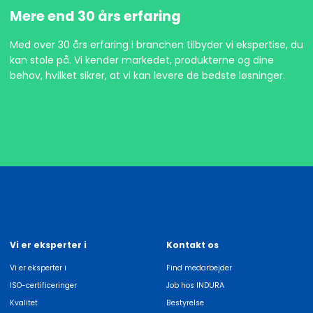
Mere end 30 års erfaring
Med over 30 års erfaring i branchen tilbyder vi ekspertise, du
kan stole på. Vi kender markedet, produkterne og dine
behov, hvilket sikrer, at vi kan levere de bedste løsninger.
Vi er eksperter i
Kontakt os
Vi er eksperter i
Find medarbejder
ISO-certificeringer
Job hos INDURA
Kvalitet
Bestyrelse