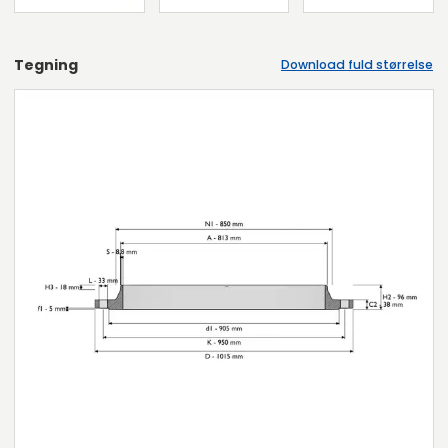
Tegning
Download fuld størrelse