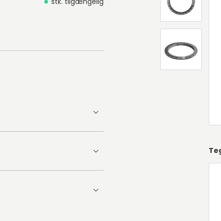
stk. tilgængelig
Te