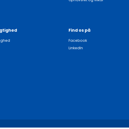
gtighed
Find os på
ighed
Facebook
LinkedIn