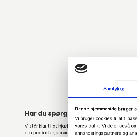
Samtykke
Denne hjemmeside bruger c
Har du spørgsmål?
Vi bruger cookies til at tilpas
Vi står klar til at hjælpe med spørgsmål
vores trafik. Vi deler også 
om produkter, service eller andet.
annonceringspartnere og anal