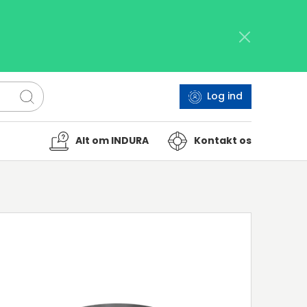
Log ind
Alt om INDURA
Kontakt os