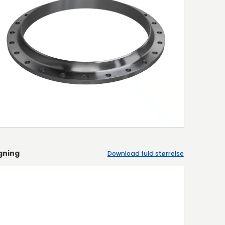
gning
Download fuld størrelse