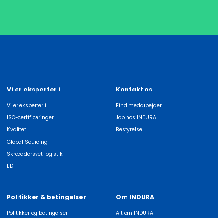
Vi er eksperter i
Kontakt os
Vi er eksperter i
Find medarbejder
ISO-certificeringer
Job hos INDURA
Kvalitet
Bestyrelse
Global Sourcing
Skræddersyet logistik
EDI
Politikker & betingelser
Om INDURA
Politikker og betingelser
Alt om INDURA