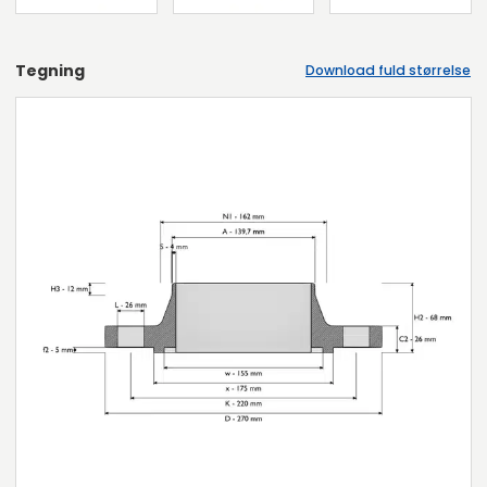
Tegning
Download fuld størrelse