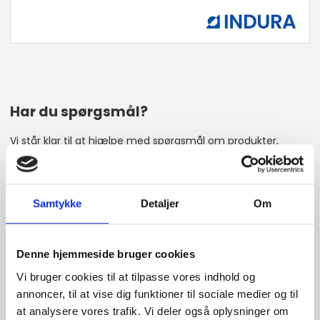
Har du spørgsmål?
Vi står klar til at hjælpe med spørgsmål om produkter,
service eller andet. Kontakt os for professionel rådgivning
og sparring.
Samtykke
Detaljer
Om
INDURA DK
+45 97 13 32 44
Denne hjemmeside bruger cookies
salg@indura.com
Vi bruger cookies til at tilpasse vores indhold og
annoncer, til at vise dig funktioner til sociale medier og til
at analysere vores trafik. Vi deler også oplysninger om