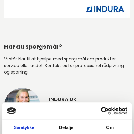
Har du spørgsmål?
Vi står klar til at hjælpe med spørgsmål om produkter,
service eller andet. Kontakt os for professionel rådgivning
og sparring.
INDURA DK
+45 97 13 32 44
salg@indura.com
Samtykke
Detaljer
Om