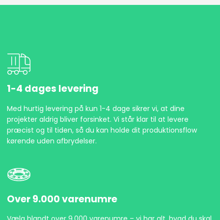
1-4 dages levering
Med hurtig levering på kun 1-4 dage sikrer vi, at dine
projekter aldrig bliver forsinket. Vi står klar til at levere
præcist og til tiden, så du kan holde dit produktionsflow
kørende uden afbrydelser.
Over 9.000 varenumre
Vælg blandt over 9.000 varenumre – vi har alt, hvad du skal