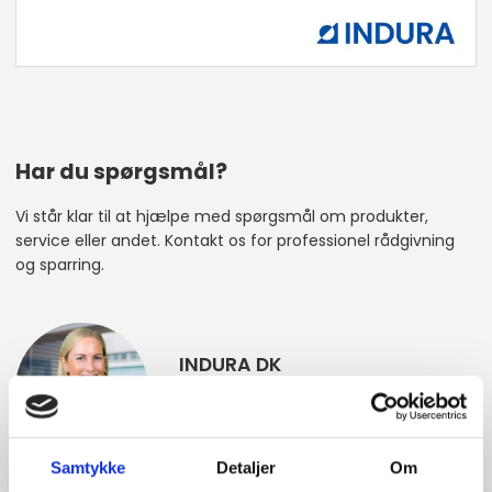
Har du spørgsmål?
Vi står klar til at hjælpe med spørgsmål om produkter,
service eller andet. Kontakt os for professionel rådgivning
og sparring.
INDURA DK
+45 97 13 32 44
salg@indura.com
Samtykke
Detaljer
Om