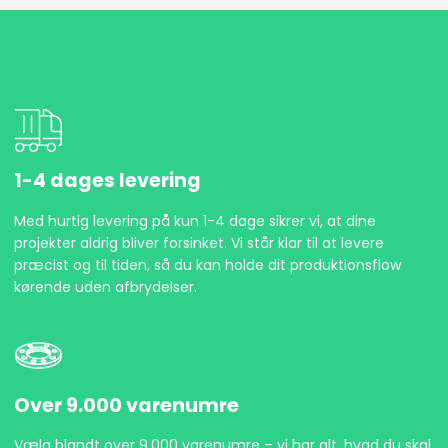
1-4 dages levering
Med hurtig levering på kun 1-4 dage sikrer vi, at dine
projekter aldrig bliver forsinket. Vi står klar til at levere
præcist og til tiden, så du kan holde dit produktionsflow
kørende uden afbrydelser.
Over 9.000 varenumre
Vælg blandt over 9.000 varenumre – vi har alt, hvad du skal