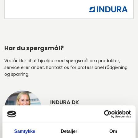
Har du spørgsmål?
Vi står klar til at hjælpe med spørgsmål om produkter,
service eller andet. Kontakt os for professionel rådgivning
og sparring.
INDURA DK
+45 97 13 32 44
salg@indura.com
Samtykke
Detaljer
Om