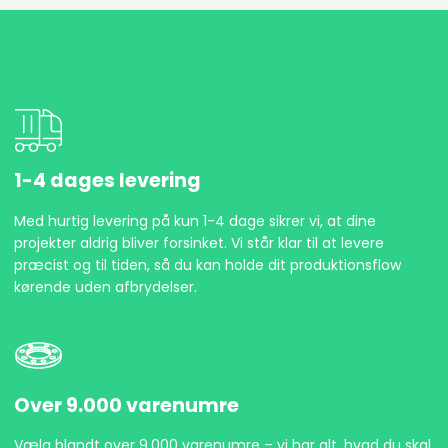
1-4 dages levering
Med hurtig levering på kun 1-4 dage sikrer vi, at dine
projekter aldrig bliver forsinket. Vi står klar til at levere
præcist og til tiden, så du kan holde dit produktionsflow
kørende uden afbrydelser.
Over 9.000 varenumre
Vælg blandt over 9.000 varenumre – vi har alt, hvad du skal