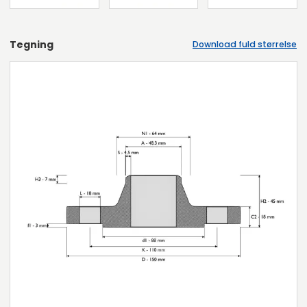
Tegning
Download fuld størrelse