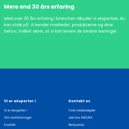
Mere end 30 års erfaring
Med over 30 års erfaring i branchen tilbyder vi ekspertise, du
kan stole på. Vi kender markedet, produkterne og dine
behov, hvilket sikrer, at vi kan levere de bedste løsninger.
Vi er eksperter i
Kontakt os
Vi er eksperter i
Find medarbejder
ISO-certificeringer
Job hos INDURA
Kvalitet
Bestyrelse