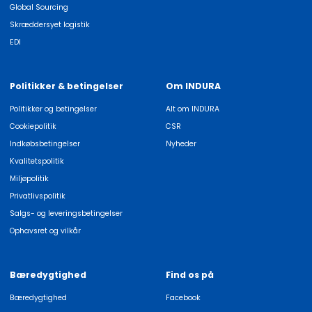
Global Sourcing
Skræddersyet logistik
EDI
Politikker & betingelser
Om INDURA
Politikker og betingelser
Alt om INDURA
Cookiepolitik
CSR
Indkøbsbetingelser
Nyheder
Kvalitetspolitik
Miljøpolitik
Privatlivspolitik
Salgs- og leveringsbetingelser
Ophavsret og vilkår
Bæredygtighed
Find os på
Bæredygtighed
Facebook