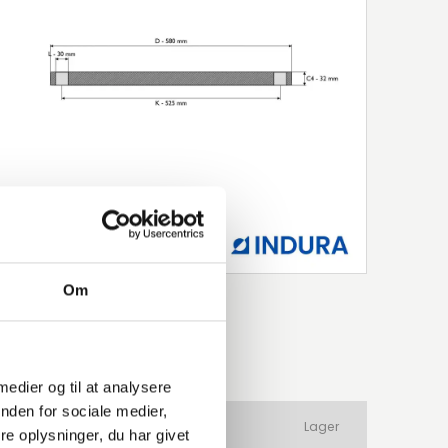
Om
 medier og til at analysere
nden for sociale medier,
ateriale
Produkttype
Lager
e oplysninger, du har givet