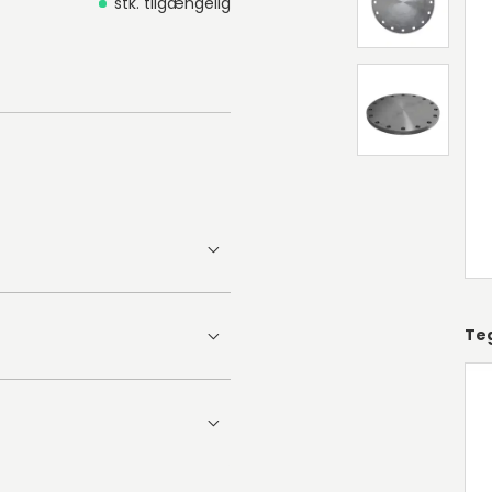
stk. tilgængelig
Te