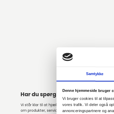
Samtykke
Denne hjemmeside bruger c
Har du spørgsmål?
Alter
Vi bruger cookies til at tilpas
Vi står klar til at hjælpe med spørgsmål
vores trafik. Vi deler også 
om produkter, service eller andet.
annonceringspartnere og anal