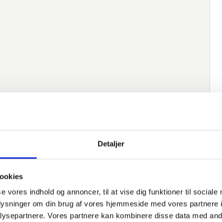
Detaljer
ookies
native varer
se vores indhold og annoncer, til at vise dig funktioner til sociale
oplysninger om din brug af vores hjemmeside med vores partnere i
Varenummer
Beskrivelse
Norm
M
ysepartnere. Vores partnere kan kombinere disse data med andr