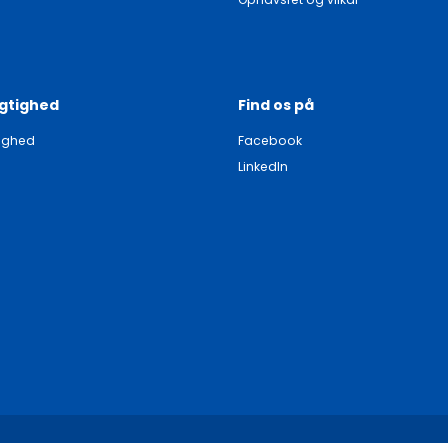
gtighed
Find os på
ighed
Facebook
LinkedIn