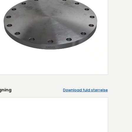
gning
Download fuld størrelse