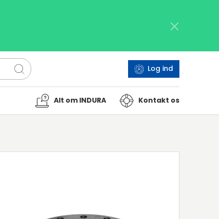
Log ind
Alt om INDURA
Kontakt os