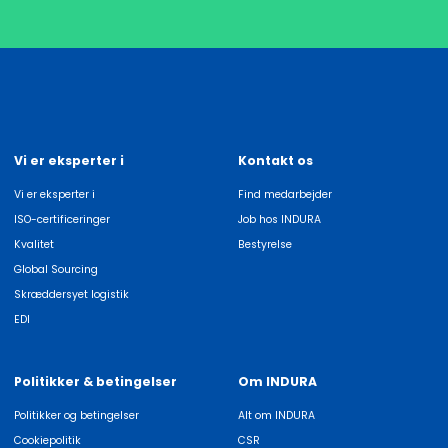
Vi er eksperter i
Kontakt os
Vi er eksperter i
Find medarbejder
ISO-certificeringer
Job hos INDURA
Kvalitet
Bestyrelse
Global Sourcing
Skræddersyet logistik
EDI
Politikker & betingelser
Om INDURA
Politikker og betingelser
Alt om INDURA
Cookiepolitik
CSR