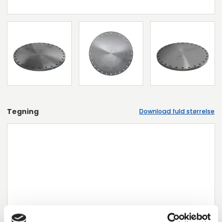
Tegning
Download fuld størrelse