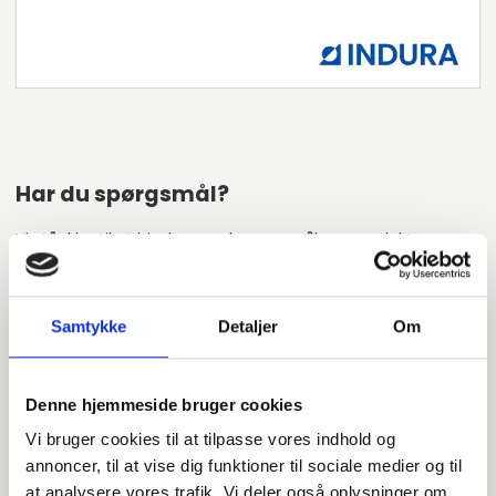
Har du spørgsmål?
Vi står klar til at hjælpe med spørgsmål om produkter,
service eller andet. Kontakt os for professionel rådgivning
og sparring.
Samtykke
Detaljer
Om
INDURA DK
Denne hjemmeside bruger cookies
+45 97 13 32 44
Vi bruger cookies til at tilpasse vores indhold og
salg@indura.com
annoncer, til at vise dig funktioner til sociale medier og til
at analysere vores trafik. Vi deler også oplysninger om