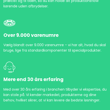
præcist og til tiden, så du kan holde dit produktionsflow
kørende uden afbrydelser.
Over 9.000 varenumre
Vælg blandt over 9.000 varenumre – vi har alt, hvad du skal
bruge, lige fra standardkomponenter til specialprodukter.
Mere end 30 års erfaring
Med over 30 års erfaring i branchen tilbyder vi ekspertise, du
kan stole på. Vi kender markedet, produkterne og dine
behov, hvilket sikrer, at vi kan levere de bedste løsninger.