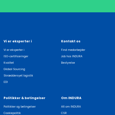
Vi er eksperter i
Kontakt os
Vi er eksperter i
Find medarbejder
ISO-certificeringer
Job hos INDURA
Kvalitet
Bestyrelse
Global Sourcing
Skræddersyet logistik
EDI
Politikker & betingelser
Om INDURA
Politikker og betingelser
Alt om INDURA
Cookiepolitik
CSR