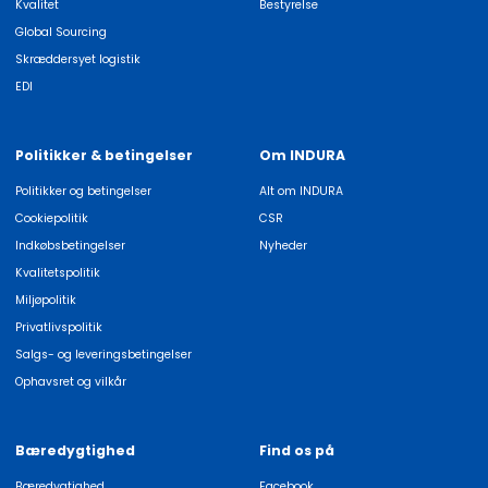
Kvalitet
Bestyrelse
Global Sourcing
Skræddersyet logistik
EDI
Politikker & betingelser
Om INDURA
Politikker og betingelser
Alt om INDURA
Cookiepolitik
CSR
Indkøbsbetingelser
Nyheder
Kvalitetspolitik
Miljøpolitik
Privatlivspolitik
Salgs- og leveringsbetingelser
Ophavsret og vilkår
Bæredygtighed
Find os på
Bæredygtighed
Facebook