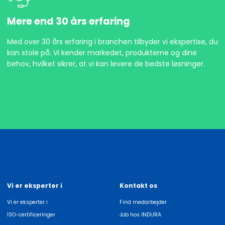
Mere end 30 års erfaring
Med over 30 års erfaring i branchen tilbyder vi ekspertise, du
kan stole på. Vi kender markedet, produkterne og dine
behov, hvilket sikrer, at vi kan levere de bedste løsninger.
Vi er eksperter i
Kontakt os
Vi er eksperter i
Find medarbejder
ISO-certificeringer
Job hos INDURA