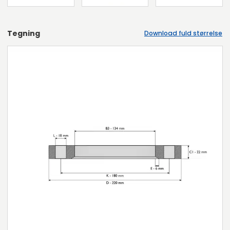
Tegning
Download fuld størrelse