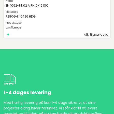
EN 1092-1 T:02 A PN10-16 ISO
P280GH 1.0426 HDG
Løsflange
stk. tilgængelig
1-4 dages levering
Med hurtig levering på kun 1-4 dage sikrer vi, at dine
projekter aldrig bliver forsinket. Vi står klar til at levere
præcist og til tiden, så du kan holde dit produktionsflow