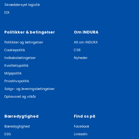
Skræddersyet logistik
EDI
Politikker & betingelser
Om INDURA
Politikker og betingelser
Alt om INDURA
Cookiepolitik
CSR
Indkøbsbetingelser
Nyheder
Kvalitetspolitik
Miljøpolitik
Privatlivspolitik
Salgs- og leveringsbetingelser
Ophavsret og vilkår
Bæredygtighed
Find os på
Bæredygtighed
Facebook
ESG
LinkedIn