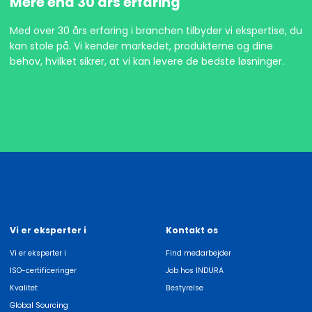
Mere end 30 års erfaring
Med over 30 års erfaring i branchen tilbyder vi ekspertise, du
kan stole på. Vi kender markedet, produkterne og dine
behov, hvilket sikrer, at vi kan levere de bedste løsninger.
Vi er eksperter i
Kontakt os
Vi er eksperter i
Find medarbejder
ISO-certificeringer
Job hos INDURA
Kvalitet
Bestyrelse
Global Sourcing