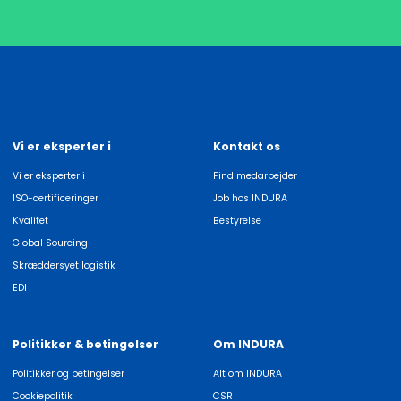
Vi er eksperter i
Kontakt os
Vi er eksperter i
Find medarbejder
ISO-certificeringer
Job hos INDURA
Kvalitet
Bestyrelse
Global Sourcing
Skræddersyet logistik
EDI
Politikker & betingelser
Om INDURA
Politikker og betingelser
Alt om INDURA
Cookiepolitik
CSR