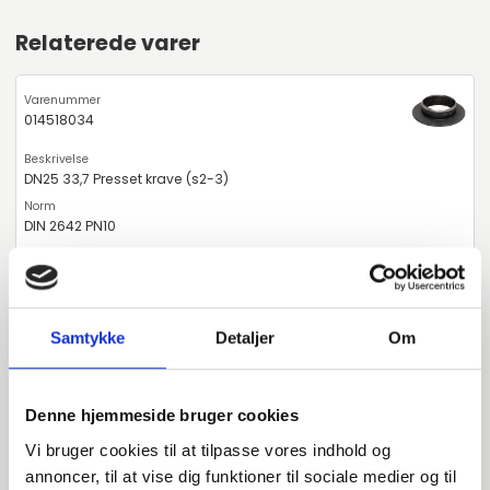
Relaterede varer
014518034
DN25 33,7 Presset krave (s2-3)
DIN 2642 PN10
P235GH-TC1 1.0345
Presset krave
Samtykke
Detaljer
Om
stk. tilgængelig
Denne hjemmeside bruger cookies
Alternative varer
Vi bruger cookies til at tilpasse vores indhold og
annoncer, til at vise dig funktioner til sociale medier og til