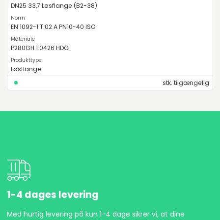
DN25 33,7 Løsflange (B2-38)
EN 1092-1 T:02 A PN10-40 ISO
P280GH 1.0426 HDG
Løsflange
stk. tilgængelig
1-4 dages levering
Med hurtig levering på kun 1-4 dage sikrer vi, at dine