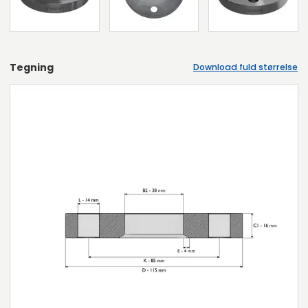
Tegning
Download fuld størrelse