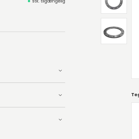
stk. tilgængelig
Te