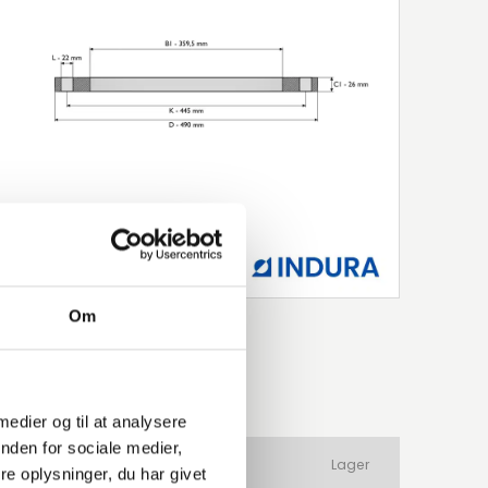
Om
 medier og til at analysere
nden for sociale medier,
ateriale
Produkttype
Lager
e oplysninger, du har givet