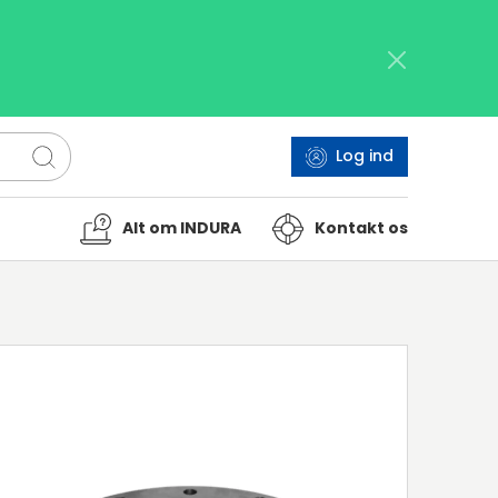
Log ind
Alt om INDURA
Kontakt os