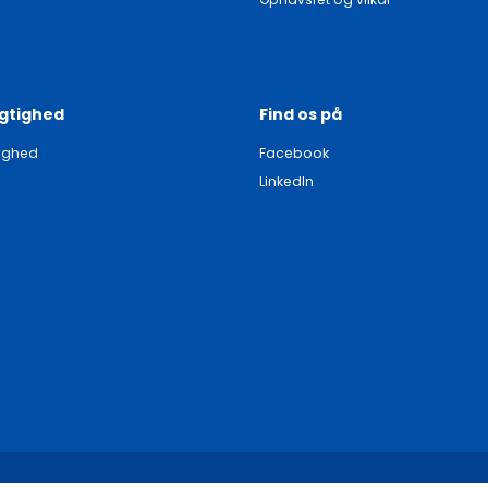
gtighed
Find os på
ighed
Facebook
LinkedIn