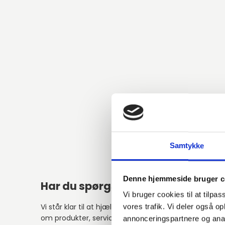
Samtykke
Denne hjemmeside bruger c
Har du spørgsmål?
Alter
Vi bruger cookies til at tilpas
Vi står klar til at hjælpe med spørgsmål
vores trafik. Vi deler også 
om produkter, service eller andet.
annonceringspartnere og anal