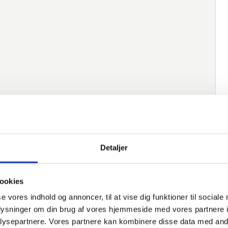
Detaljer
ookies
native varer
se vores indhold og annoncer, til at vise dig funktioner til sociale
oplysninger om din brug af vores hjemmeside med vores partnere i
Varenummer
Beskrivelse
Norm
M
ysepartnere. Vores partnere kan kombinere disse data med andr