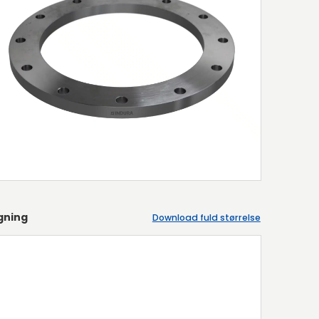
gning
Download fuld størrelse