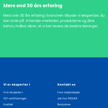
Mere end 30 års erfaring
Med over 30 års erfaring i branchen tilbyder vi ekspertise, du
kan stole på. Vi kender markedet, produkterne og dine
behov, hvilket sikrer, at vi kan levere de bedste løsninger.
Vi er eksperter i
Kontakt os
Vi er eksperter i
Find medarbejder
ISO-certificeringer
Job hos INDURA
Kvalitet
Bestyrelse