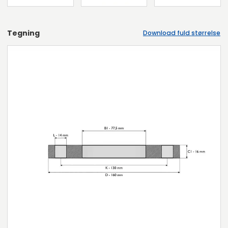
Tegning
Download fuld størrelse