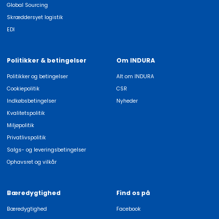
Global Sourcing
Skræddersyet logistik
EDI
Politikker & betingelser
Om INDURA
Politikker og betingelser
Alt om INDURA
Cookiepolitik
CSR
Indkøbsbetingelser
Nyheder
Kvalitetspolitik
Miljøpolitik
Privatlivspolitik
Salgs- og leveringsbetingelser
Ophavsret og vilkår
Bæredygtighed
Find os på
Bæredygtighed
Facebook