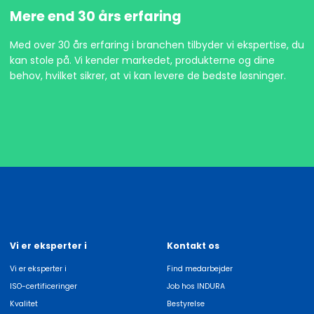
Mere end 30 års erfaring
Med over 30 års erfaring i branchen tilbyder vi ekspertise, du
kan stole på. Vi kender markedet, produkterne og dine
behov, hvilket sikrer, at vi kan levere de bedste løsninger.
Vi er eksperter i
Kontakt os
Vi er eksperter i
Find medarbejder
ISO-certificeringer
Job hos INDURA
Kvalitet
Bestyrelse