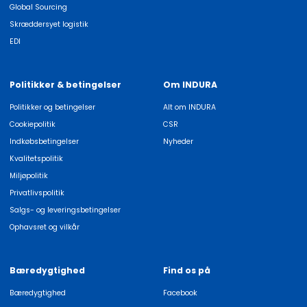
Global Sourcing
Skræddersyet logistik
EDI
Politikker & betingelser
Om INDURA
Politikker og betingelser
Alt om INDURA
Cookiepolitik
CSR
Indkøbsbetingelser
Nyheder
Kvalitetspolitik
Miljøpolitik
Privatlivspolitik
Salgs- og leveringsbetingelser
Ophavsret og vilkår
Bæredygtighed
Find os på
Bæredygtighed
Facebook