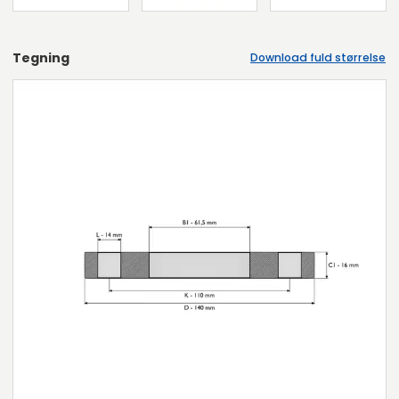
Tegning
Download fuld størrelse