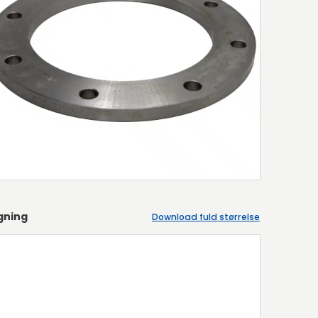
gning
Download fuld størrelse