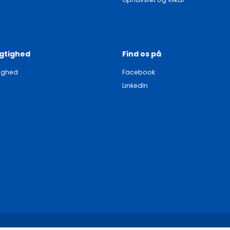
gtighed
Find os på
ighed
Facebook
LinkedIn