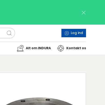
Log ind
Alt om INDURA
Kontakt os