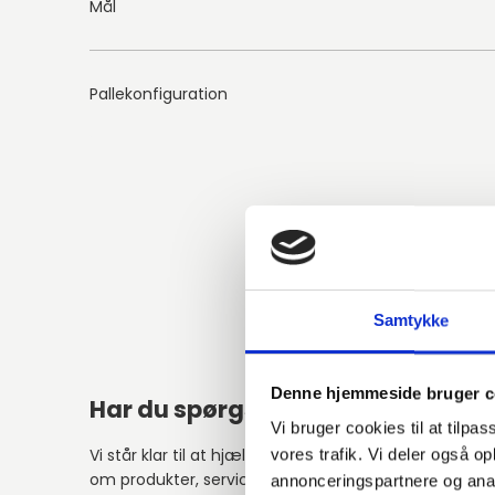
Mål
Pallekonfiguration
Samtykke
Denne hjemmeside bruger c
Har du spørgsmål?
Vi bruger cookies til at tilpas
Vi står klar til at hjælpe med spørgsmål
vores trafik. Vi deler også 
om produkter, service eller andet.
annonceringspartnere og anal