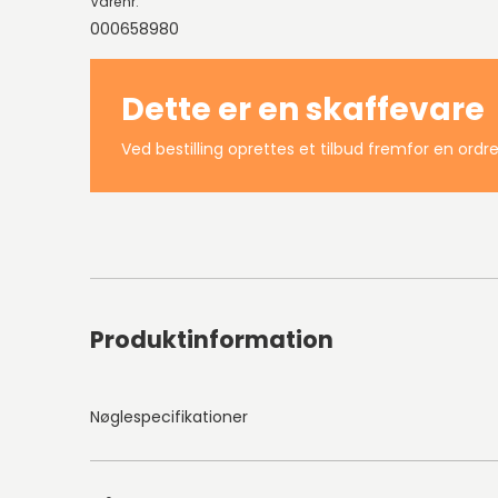
Varenr.
000658980
Dette er en skaffevare
Ved bestilling oprettes et tilbud fremfor en ordre
Produktinformation
Nøglespecifikationer