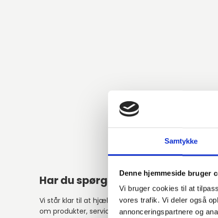
Samtykke
Denne hjemmeside bruger c
Har du spørgsmål?
Vi bruger cookies til at tilpas
Vi står klar til at hjælpe med spørgsmål
vores trafik. Vi deler også 
om produkter, service eller andet.
annonceringspartnere og anal