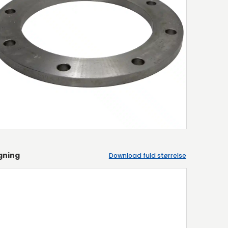
gning
Download fuld størrelse