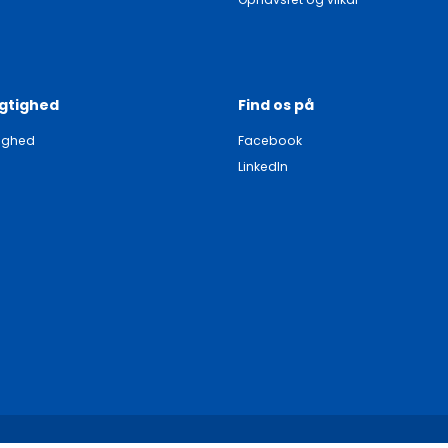
gtighed
Find os på
ighed
Facebook
LinkedIn