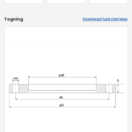
Tegning
Download fuld størrelse