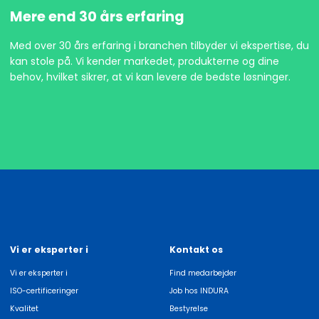
Mere end 30 års erfaring
Med over 30 års erfaring i branchen tilbyder vi ekspertise, du
kan stole på. Vi kender markedet, produkterne og dine
behov, hvilket sikrer, at vi kan levere de bedste løsninger.
Vi er eksperter i
Kontakt os
Vi er eksperter i
Find medarbejder
ISO-certificeringer
Job hos INDURA
Kvalitet
Bestyrelse