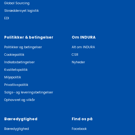
Global Sourcing
Skræddersyet logistik
EDI
Politikker & betingelser
Om INDURA
Politikker og betingelser
Alt om INDURA
Cookiepolitik
CSR
Indkøbsbetingelser
Nyheder
Kvalitetspolitik
Miljøpolitik
Privatlivspolitik
Salgs- og leveringsbetingelser
Ophavsret og vilkår
Bæredygtighed
Find os på
Bæredygtighed
Facebook