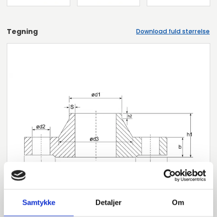
Tegning
Download fuld størrelse
Samtykke
Detaljer
Om