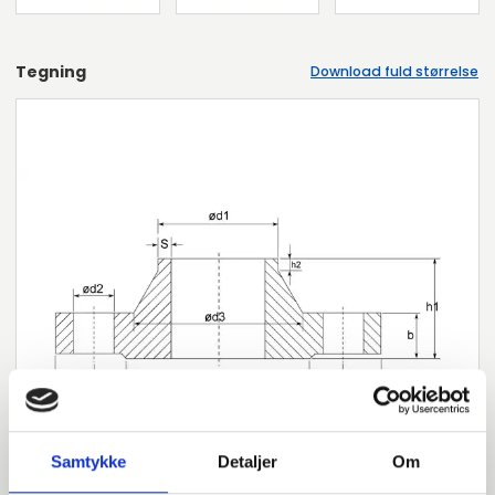
Tegning
Download fuld størrelse
Samtykke
Detaljer
Om