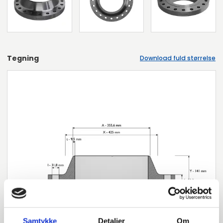
Tegning
Download fuld størrelse
Samtykke
Detaljer
Om