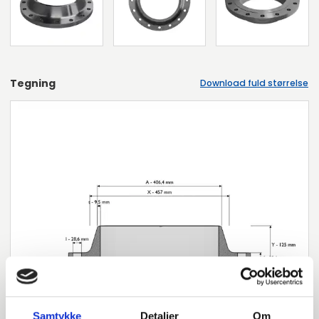
Tegning
Download fuld størrelse
Samtykke
Detaljer
Om