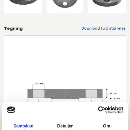
Tegning
Download fuld størrelse
Samtykke
Detaljer
Om