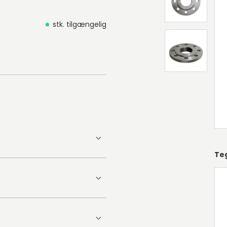
stk. tilgængelig
Te