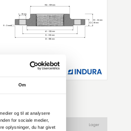
Om
 medier og til at analysere
nden for sociale medier,
ateriale
Produkttype
Lager
e oplysninger, du har givet