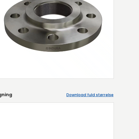
gning
Download fuld størrelse