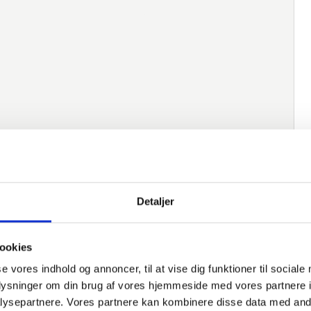
Detaljer
ookies
native varer
se vores indhold og annoncer, til at vise dig funktioner til sociale
oplysninger om din brug af vores hjemmeside med vores partnere i
Varenummer
Beskrivelse
Norm
M
ysepartnere. Vores partnere kan kombinere disse data med andr