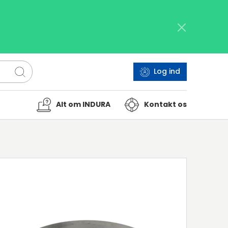
Log ind
Alt om INDURA
Kontakt os