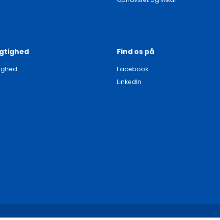
gtighed
Find os på
ighed
Facebook
LinkedIn