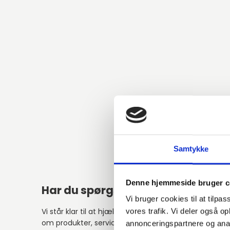
Samtykke
Denne hjemmeside bruger c
Har du spørgsmål?
Alter
Vi bruger cookies til at tilpas
Vi står klar til at hjælpe med spørgsmål
vores trafik. Vi deler også 
om produkter, service eller andet.
annonceringspartnere og anal