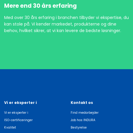
Mere end 30 års erfaring
Med over 30 års erfaring i branchen tilbyder vi ekspertise, du
kan stole på. Vi kender markedet, produkterne og dine
behov, hvilket sikrer, at vi kan levere de bedste løsninger.
Vi er eksperter i
Kontakt os
Vi er eksperter i
Find medarbejder
ISO-certificeringer
Job hos INDURA
Kvalitet
Bestyrelse