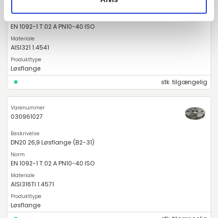
DN20 26,9 Løsflange (B2-31)
EN 1092-1 T:02 A PN10-40 ISO
AISI321 1.4541
Løsflange
stk. tilgængelig
030961027
DN20 26,9 Løsflange (B2-31)
EN 1092-1 T:02 A PN10-40 ISO
AISI316TI 1.4571
Løsflange