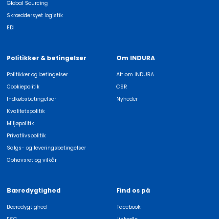
Global Sourcing
Skræddersyet logistik
EDI
Politikker & betingelser
Om INDURA
Politikker og betingelser
Alt om INDURA
Cookiepolitik
CSR
Indkøbsbetingelser
Nyheder
Kvalitetspolitik
Miljøpolitik
Privatlivspolitik
Salgs- og leveringsbetingelser
Ophavsret og vilkår
Bæredygtighed
Find os på
Bæredygtighed
Facebook