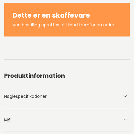
Dette er en skaffevare
Ved bestilling oprettes et tilbud fremfor en ordre.
Produktinformation
Nøglespecifikationer
Mål