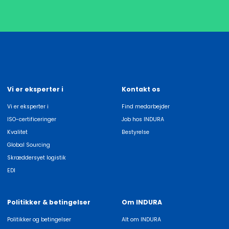
Vi er eksperter i
Kontakt os
Vi er eksperter i
Find medarbejder
ISO-certificeringer
Job hos INDURA
Kvalitet
Bestyrelse
Global Sourcing
Skræddersyet logistik
EDI
Politikker & betingelser
Om INDURA
Politikker og betingelser
Alt om INDURA