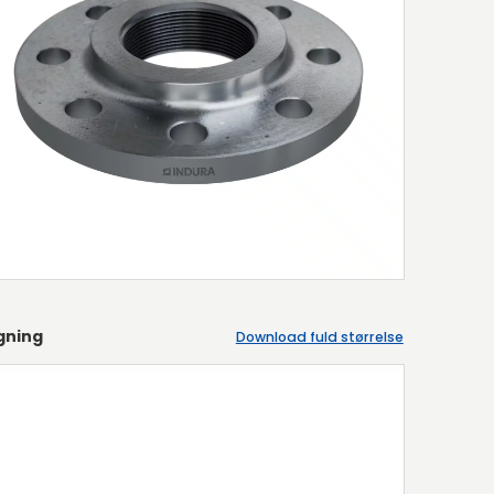
gning
Download fuld størrelse