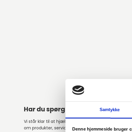
Har du spørgsmål?
Alter
Samtykke
Vi står klar til at hjælpe med spørgsmål
om produkter, service eller andet.
Denne hjemmeside bruger c