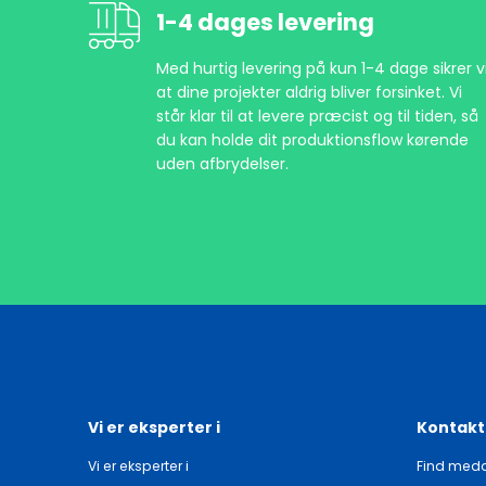
1-4 dages levering
Med hurtig levering på kun 1-4 dage sikrer vi
at dine projekter aldrig bliver forsinket. Vi
står klar til at levere præcist og til tiden, så
du kan holde dit produktionsflow kørende
uden afbrydelser.
Vi er eksperter i
Kontakt
Vi er eksperter i
Find meda