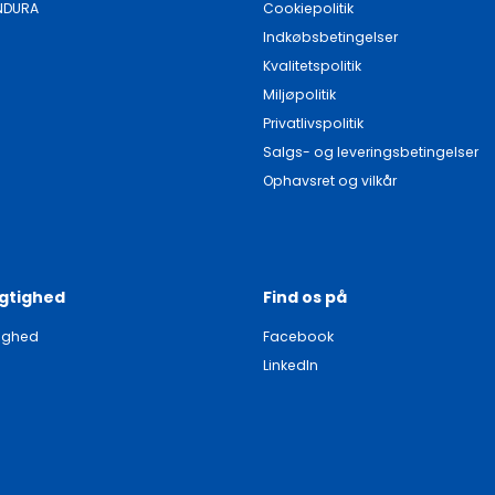
NDURA
Cookiepolitik
Indkøbsbetingelser
Kvalitetspolitik
Miljøpolitik
Privatlivspolitik
Salgs- og leveringsbetingelser
Ophavsret og vilkår
gtighed
Find os på
ighed
Facebook
LinkedIn