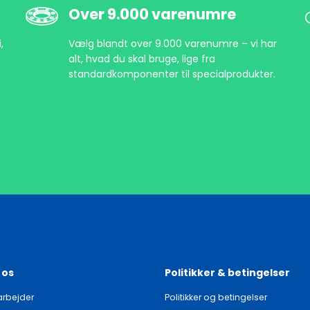
Over 9.000 varenumre
,
Vælg blandt over 9.000 varenumre – vi har
alt, hvad du skal bruge, lige fra
standardkomponenter til specialprodukter.
 os
Politikker & betingelser
rbejder
Politikker og betingelser