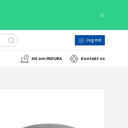
Log ind
Alt om INDURA
Kontakt os