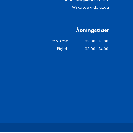
handlowy@indura.com
Wskazówki dojazdu
Åbningstider
Pon-Czw
08.00 - 16.00
Piątek
08.00 - 14.00