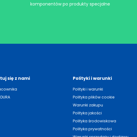
komponentów po produkty specjalne
uj się z nami
Polityki i warunki
acownika
Polityki i warunki
NDURA
Polityka plików cookie
Warunki zakupu
Polityka jakości
Polityka środowiskowa
Polityka prywatności
Warunki sprzedaży i dostawy