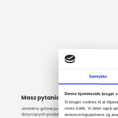
Samtykke
Denne hjemmeside bruger c
Masz pytania?
Vi bruger cookies til at tilpas
Jesteśmy gotowi pomóc w kwestiach
vores trafik. Vi deler også 
dotyczących produktów, usług lub
annonceringspartnere og anal