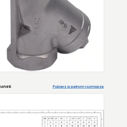
sunek
Pobierz w pełnym rozmiarze