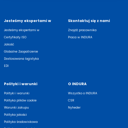
Jesteśmy ekspertami w
Skontaktuj się z nami
Jesteśmy ekspertami w
Znajdź pracownika
Certyfikaty ISO
Praca w INDURA
Jakość
Globalne Zaopatrzenie
Dostosowana logistyka
EDI
Polityki i warunki
O INDURA
Polityki i warunki
Wszystko o INDURA
Polityka plików cookie
CSR
Warunki zakupu
Nyheder
Polityka jakości
Polityka środowiskowa