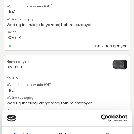
1 1/4"
Według instrukcji dotyczącej torb mieszanych
ISO7/1 R
sztuk dostępnych
012010111
1 1/2"
Według instrukcji dotyczącej torb mieszanych
ISO7/1 R
sztuk dostępnych