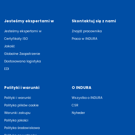
Jesteśmy ekspertami w
Skontaktuj się z nami
Jesteśmy ekspertami w
Znajdź pracownika
Certyfikaty ISO
Praca w INDURA
Jakość
Globalne Zaopatrzenie
Dostosowana logistyka
EDI
Polityki i warunki
O INDURA
Polityki i warunki
Wszystko o INDURA
Polityka plików cookie
CSR
Warunki zakupu
Nyheder
Polityka jakości
Polityka środowiskowa