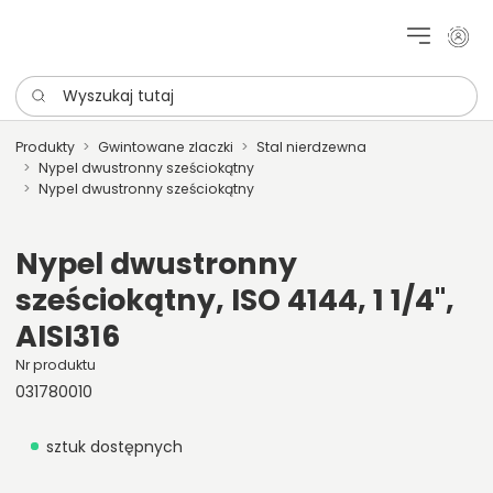
Moje 
Wyszukaj tutaj
Produkty
Gwintowane zlaczki
Stal nierdzewna
Nypel dwustronny sześciokątny
Nypel dwustronny sześciokątny
Nypel dwustronny
sześciokątny, ISO 4144, 1 1/4",
AISI316
Nr produktu
031780010
sztuk dostępnych