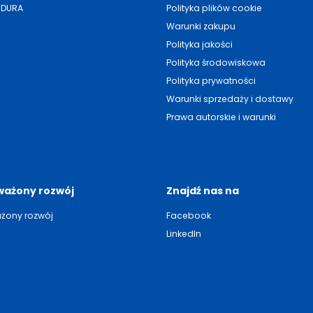
NDURA
Polityka plików cookie
Warunki zakupu
Polityka jakości
Polityka środowiskowa
Polityka prywatności
Warunki sprzedaży i dostawy
Prawa autorskie i warunki
ażony rozwój
Znajdź nas na
żony rozwój
Facebook
LinkedIn