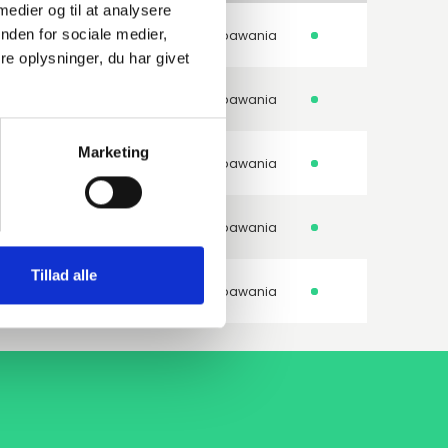
 medier og til at analysere
nden for sociale medier,
235GH-TC1 1.0345
Kolano do spawania
e oplysninger, du har givet
235GH-TC1 1.0345
Kolano do spawania
Marketing
235GH-TC1 1.0345
Kolano do spawania
235GH-TC1 1.0345
Kolano do spawania
Tillad alle
235GH-TC1 1.0345
Kolano do spawania