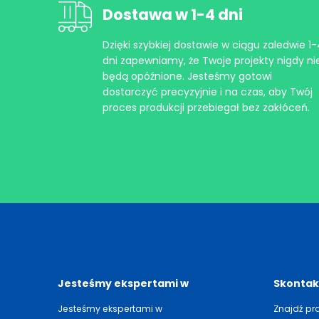
Dostawa w 1-4 dni
Dzięki szybkiej dostawie w ciągu zaledwie 1
dni zapewniamy, że Twoje projekty nigdy ni
będą opóźnione. Jesteśmy gotowi
dostarczyć precyzyjnie i na czas, aby Twój
proces produkcji przebiegał bez zakłóceń.
Jesteśmy ekspertami w
Skontakt
Jesteśmy ekspertami w
Znajdź pr