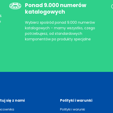
Ponad 9.000 numerów
katalogowych
-4
e
Wybierz spośród ponad 9.000 numerów
katalogowych – mamy wszystko, czego
potrzebujesz, od standardowych
komponentów po produkty specjalne
uj się z nami
Polityki i warunki
acownika
Polityki i warunki